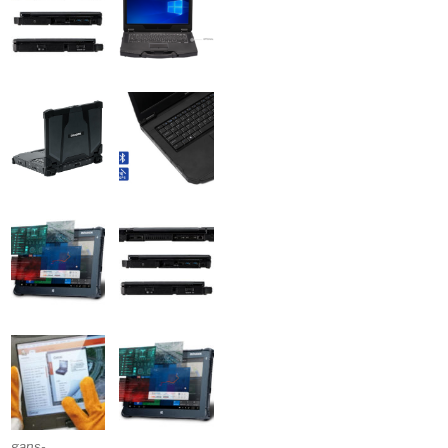
gans-