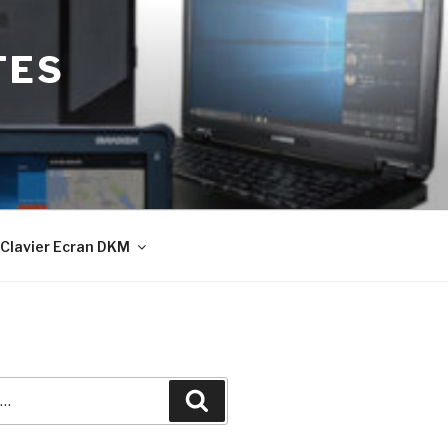
TES
Clavier Ecran DKM
Recherche