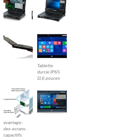
Tablette
durcie IP65
11,6 pouces
avantage-
des-ecrans-
capacitifs