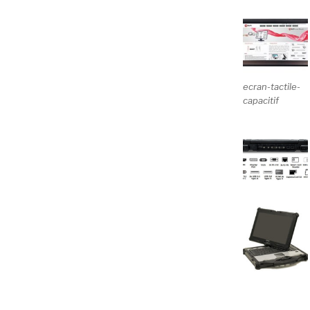
ecran-tactile-
capacitif