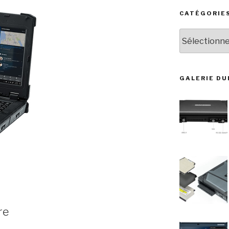
CATÉGORIE
Catégories
GALERIE D
re