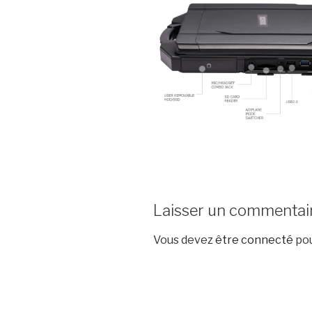
Laisser un commentai
Vous devez
être connecté
pou