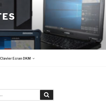
TES
Clavier Ecran DKM
Recherche