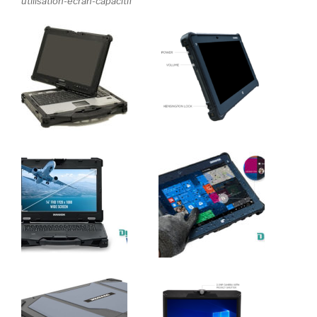
utilisation-ecran-capacitif