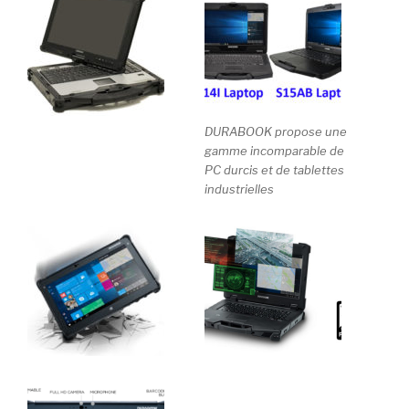
DURABOOK propose une
gamme incomparable de
PC durcis et de tablettes
industrielles